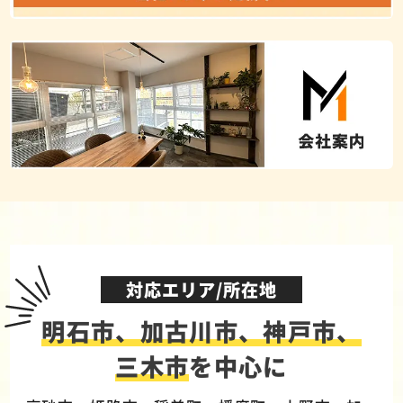
対応エリア/所在地
明石市、加古川市、神戸市、
三木市
を中心に