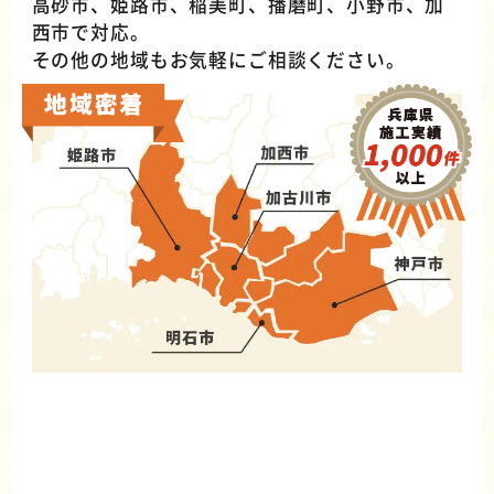
高砂市、姫路市、稲美町、播磨町、小野市、加
西市で対応。
その他の地域もお気軽にご相談ください。