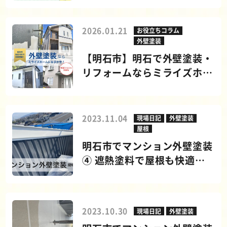
2026.01.21
お役立ちコラム
外壁塗装
【明石市】明石で外壁塗装・
リフォームならミライズホー
ムへ
2023.11.04
現場日記
外壁塗装
屋根
明石市でマンション外壁塗装
④ 遮熱塗料で屋根も快適！
仕上げと足場解体の様子
2023.10.30
現場日記
外壁塗装