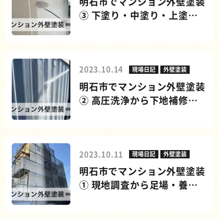
明石市でマンション外壁塗装
③ 下塗り・中塗り・上塗り
の工程と仕上がりを解説！
2023.10.14
現場日記
外壁塗装
明石市でマンション外壁塗装
② 高圧洗浄から下地補修・
養生までの重要工程！
2023.10.11
現場日記
外壁塗装
明石市でマンション外壁塗装
① 現地調査から足場・養生
の重要ポイントを解説！