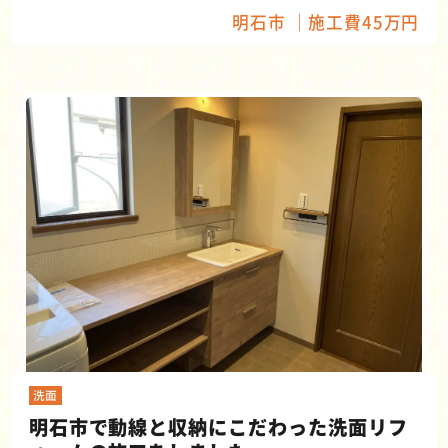
明石市
施工費45万円
洗面
明石市で動線と収納にこだわった洗面リフ