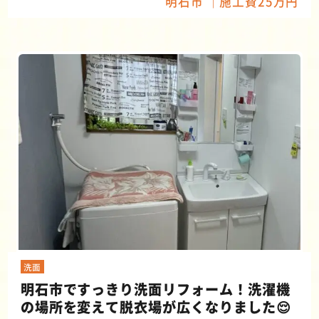
明石市
施工費25万円
洗面
明石市ですっきり洗面リフォーム！洗濯機
の場所を変えて脱衣場が広くなりました😌