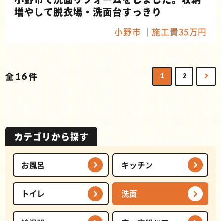
増やして脱衣場・洗面台すっきり
小野市
施工費35万円
全
16
件
1
2
カテゴリから探す
お風呂
キッチン
トイレ
洗面