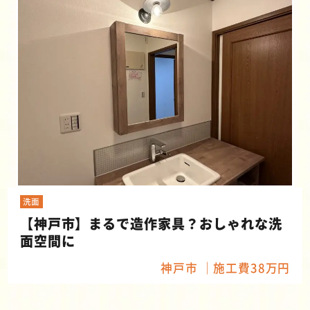
洗面
【神戸市】まるで造作家具？おしゃれな洗
面空間に
神戸市
施工費38万円