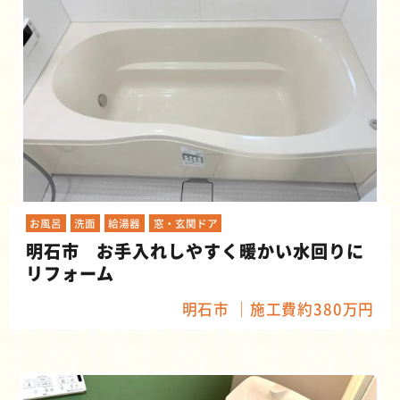
お風呂
洗面
給湯器
窓・玄関ドア
明石市 お手入れしやすく暖かい水回りに
リフォーム
明石市
施工費約380万円