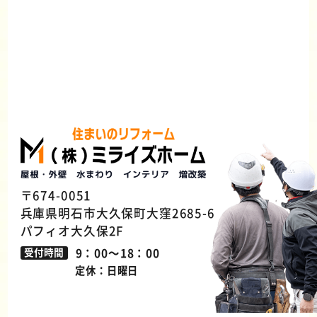
〒674-0051
兵庫県明石市大久保町大窪2685-6
パフィオ大久保2F
9：00～18：00
受付時間
定休：日曜日