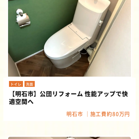
トイレ
洗面
【明石市】公団リフォーム 性能アップで快
適空間へ
明石市
施工費約80万円