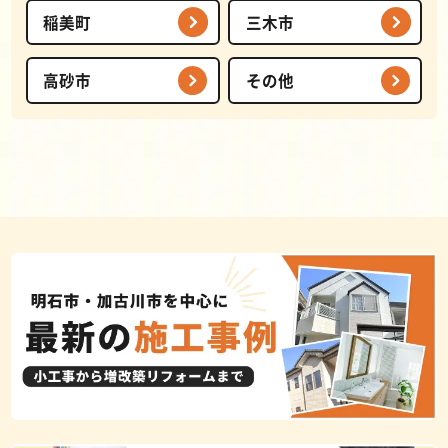
稲美町
三木市
高砂市
その他