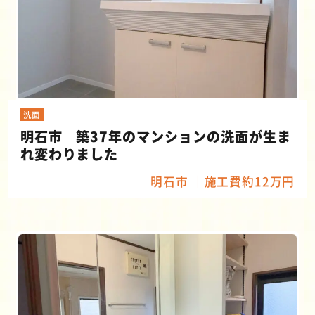
洗面
明石市 築37年のマンションの洗面が生ま
れ変わりました
明石市
施工費約12万円