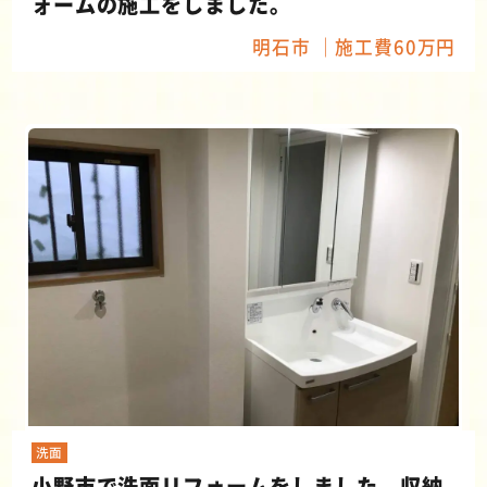
ォームの施工をしました。
明石市
施工費60万円
洗面
小野市で洗面リフォームをしました。収納