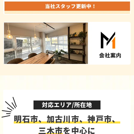
対応エリア/所在地
明石市、加古川市、神戸市、
三木市
を中心に