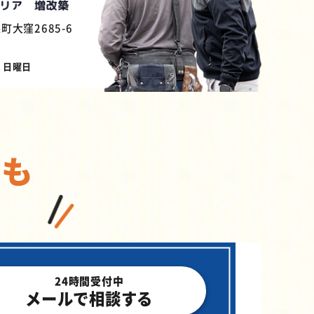
町大窪2685-6
：日曜日
でも
24時間受付中
メールで相談する