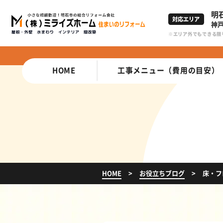
明
対応エリア
神
エリア外でもできる限
HOME
工事メニュー（費用の目安）
HOME
お役立ちブログ
床・フ