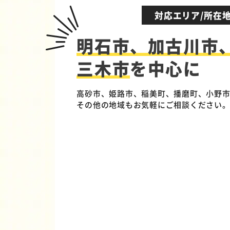
対応エリア/所在
明石市、加古川市
三木市
を中心に
高砂市、姫路市、稲美町、播磨町、小野
その他の地域もお気軽にご相談ください