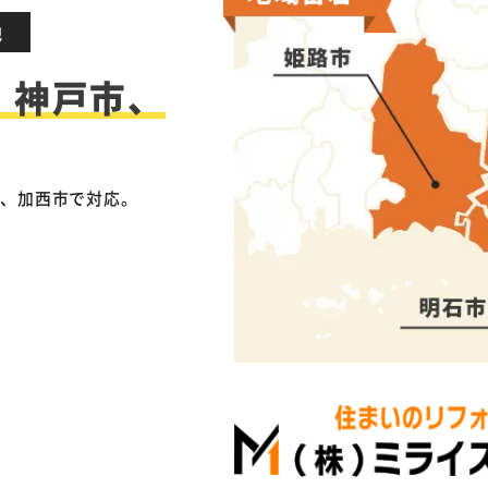
地
、神戸市、
市、加西市で対応。
。