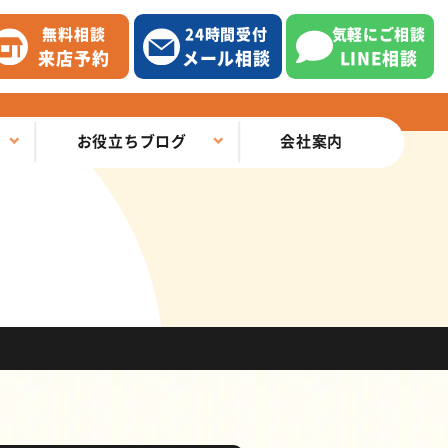
無料相談
24時間受付
気軽にご相談
来店予約
メール相談
LINE相談
お役立ちブログ
会社案内