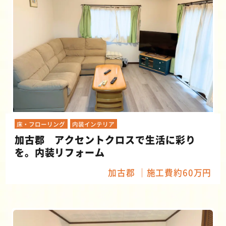
床・フローリング
内装インテリア
加古郡 アクセントクロスで生活に彩り
を。内装リフォーム
加古郡
施工費約60万円