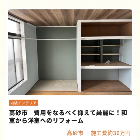
内装インテリア
高砂市 費用をなるべく抑えて綺麗に！和
室から洋室へのリフォーム
高砂市
施工費約30万円