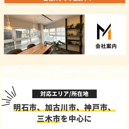
対応エリア/所在地
明石市、加古川市、神戸市、
三木市
を中心に