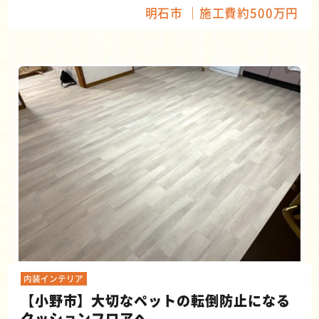
明石市
施工費約500万円
内装インテリア
【小野市】大切なペットの転倒防止になる
クッションフロアへ