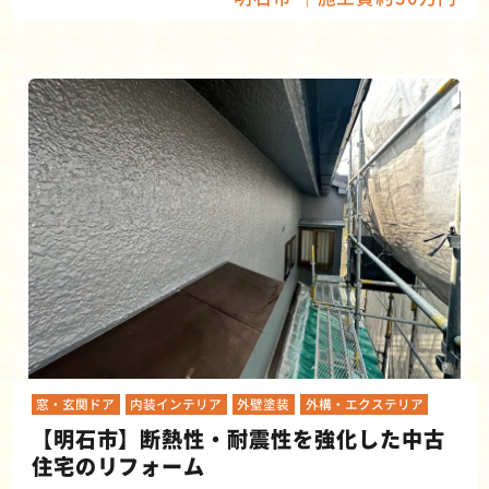
窓・玄関ドア
内装インテリア
外壁塗装
外構・エクステリア
【明石市】断熱性・耐震性を強化した中古
住宅のリフォーム