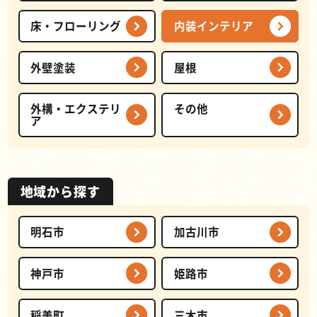
床・フローリング
内装インテリア
外壁塗装
屋根
外構・エクステリ
その他
ア
地域から探す
明石市
加古川市
神戸市
姫路市
稲美町
三木市