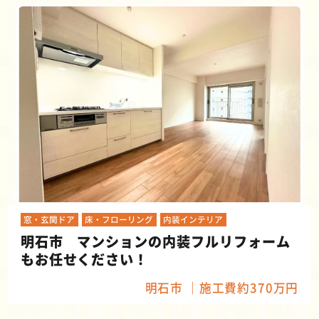
窓・玄関ドア
床・フローリング
内装インテリア
明石市 マンションの内装フルリフォーム
もお任せください！
明石市
施工費約370万円