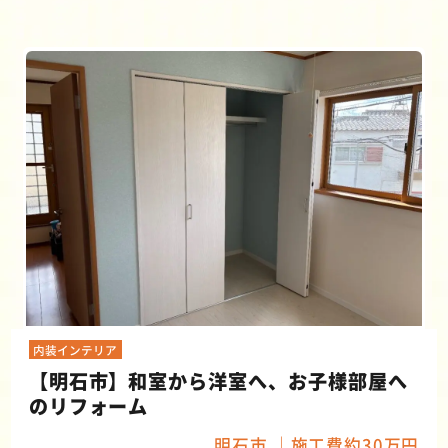
内装インテリア
【明石市】和室から洋室へ、お子様部屋へ
のリフォーム
明石市
施工費約30万円