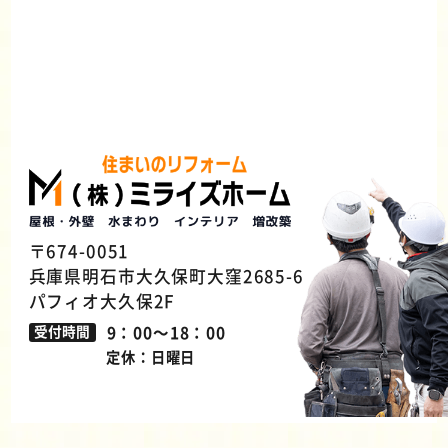
〒674-0051
兵庫県明石市大久保町大窪2685-6
パフィオ大久保2F
9：00～18：00
受付時間
定休：日曜日