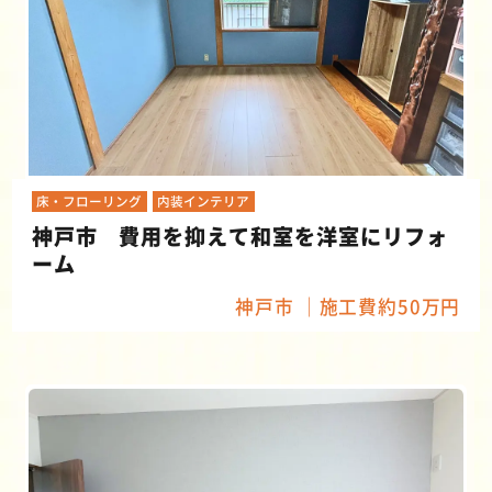
床・フローリング
内装インテリア
神戸市 費用を抑えて和室を洋室にリフォ
ーム
神戸市
施工費約50万円