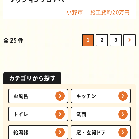
小野市
施工費約20万円
全
25
件
1
2
3
カテゴリから探す
お風呂
キッチン
トイレ
洗面
給湯器
窓・玄関ドア