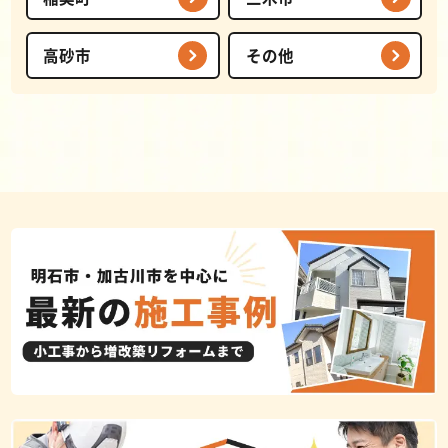
高砂市
その他