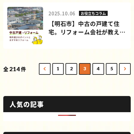
2025.10.06
お役立ちコラム
【明石市】中古の戸建て住
宅。リフォーム会社が教える
物件選びのポイントとやって
おくべきリフォーム
全
214
件
1
2
3
4
5
人気の記事