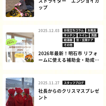
ストライダー エンジョイカ
ップ
2025.12.03
お役立ちコラム
お風呂
キッチン
トイレ
洗面
給湯器
窓・玄関ドア
その他
2026年最新！明石市 リフォ
ームに使える補助金・助成金
制度を解説！
2025.11.27
スタッフブログ
社長からのクリスマスプレゼ
ント