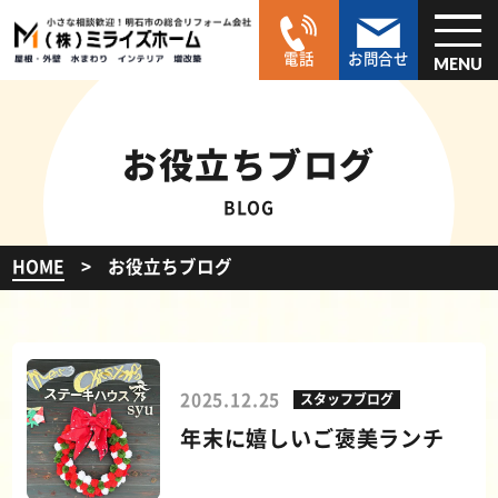
電話
お問合せ
MENU
お役立ちブログ
BLOG
HOME
お役立ちブログ
2025.12.25
スタッフブログ
年末に嬉しいご褒美ランチ