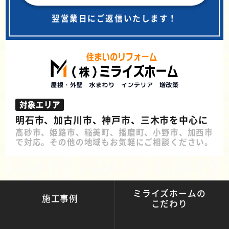
翌営業日にご返信いたします！
対象エリア
明石市、加古川市、神戸市、三木市を中心に
高砂市、姫路市、稲美町、播磨町、小野市、加西市
で対応。その他の地域もお気軽にご相談ください。
ミライズホームの
施工事例
こだわり