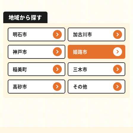
地域から探す
明石市
加古川市
神戸市
姫路市
稲美町
三木市
高砂市
その他