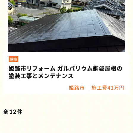
屋根
姫路市リフォーム ガルバリウム鋼鈑屋根の
塗装工事とメンテナンス
姫路市
施工費41万円
全
12
件