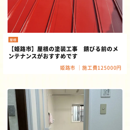
屋根
【姫路市】屋根の塗装工事 錆びる前のメ
ンテナンスがおすすめです
姫路市
施工費125000円