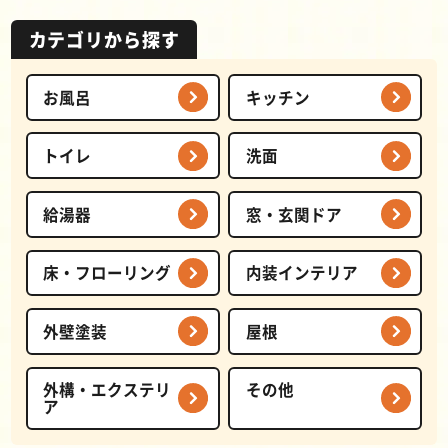
カテゴリから探す
お風呂
キッチン
トイレ
洗面
給湯器
窓・玄関ドア
床・フローリング
内装インテリア
外壁塗装
屋根
外構・エクステリ
その他
ア