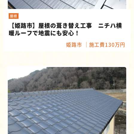
屋根
【姫路市】屋根の葺き替え工事 ニチハ横
暖ルーフで地震にも安心！
姫路市
施工費130万円