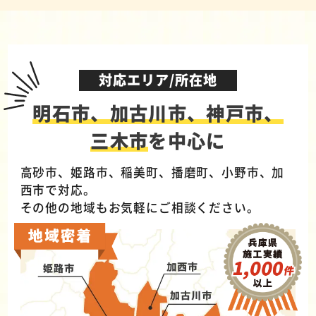
対応エリア/所在地
明石市、加古川市、神戸市、
三木市
を中心に
高砂市、姫路市、稲美町、播磨町、小野市、加
西市で対応。
その他の地域もお気軽にご相談ください。