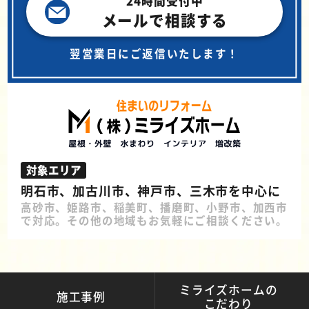
24時間受付中
メールで相談する
翌営業日にご返信いたします！
対象エリア
明石市、加古川市、神戸市、三木市を中心に
高砂市、姫路市、稲美町、播磨町、小野市、加西市
で対応。その他の地域もお気軽にご相談ください。
ミライズホームの
施工事例
こだわり