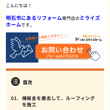
こんにちは！
明石市にあるリフォーム
ミライズ
専門店の
ホーム
です。
目次
棟板金を撤去して、ルーフィング
を施工