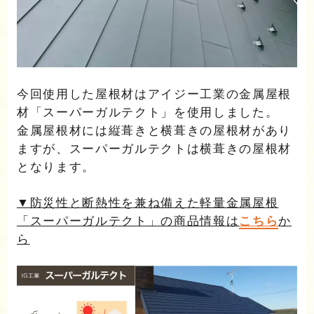
今回使用した屋根材はアイジー工業の金属屋根
材「スーパーガルテクト」を使用しました。
金属屋根材には縦葺きと横葺きの屋根材があり
ますが、スーパーガルテクトは横葺きの屋根材
となります。
▼防災性と断熱性を兼ね備えた軽量金属屋根
「スーパーガルテクト」の商品情報は
こちら
か
ら