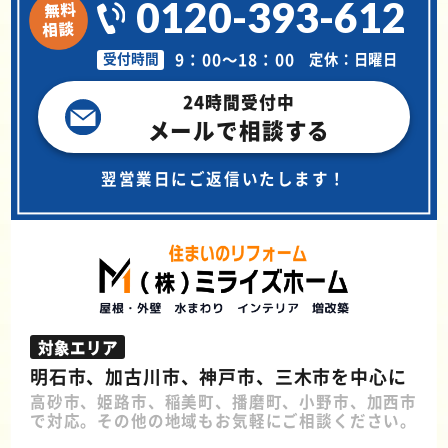
0120-393-612
9：00～18：00
定休：日曜日
受付時間
24時間受付中
メールで相談する
翌営業日にご返信いたします！
対象エリア
明石市、加古川市、神戸市、三木市を中心に
高砂市、姫路市、稲美町、播磨町、小野市、加西市
で対応。その他の地域もお気軽にご相談ください。