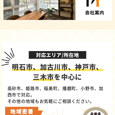
対応エリア/所在地
明石市、加古川市、神戸市、
三木市
を中心に
高砂市、姫路市、稲美町、播磨町、小野市、加
西市で対応。
その他の地域もお気軽にご相談ください。