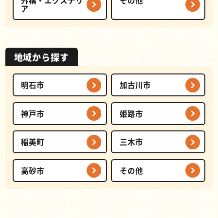
外構・エクステリ
その他
ア
地域から探す
明石市
加古川市
神戸市
姫路市
稲美町
三木市
高砂市
その他