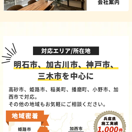
対応エリア/所在地
明石市、加古川市、神戸市、
三木市
を中心に
高砂市、姫路市、稲美町、播磨町、小野市、加
西市で対応。
その他の地域もお気軽にご相談ください。