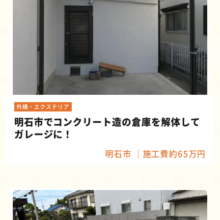
外構・エクステリア
明石市でコンクリート造の倉庫を解体して
ガレージに！
明石市
施工費約65万円