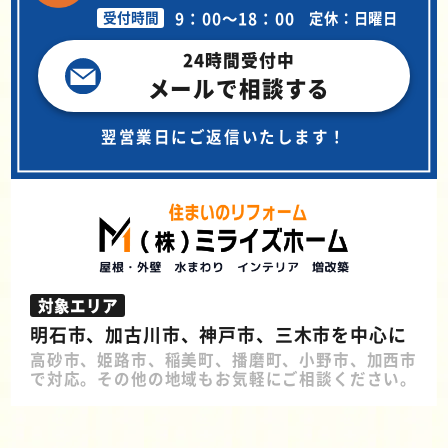
9：00～18：00
定休：日曜日
受付時間
24時間受付中
メールで相談する
翌営業日にご返信いたします！
対象エリア
明石市、加古川市、神戸市、三木市を中心に
高砂市、姫路市、稲美町、播磨町、小野市、加西市
で対応。その他の地域もお気軽にご相談ください。