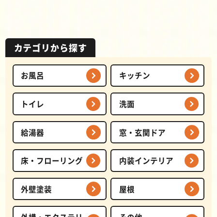
カテゴリから探す
お風呂
キッチン
トイレ
洗面
給湯器
窓・玄関ドア
床・フローリング
内装インテリア
外壁塗装
屋根