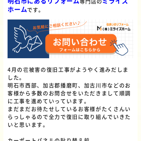
明石市にあるリフォーム
ミライズ
専門店の
ホーム
です。
4月の雹被害の復旧工事がようやく進みだしま
した。
明石市西部、加古郡播磨町、加古川市などのお
客様から多数のお問合せをいただきまして順調
に工事を進めていっています。
まだまだお待たせしているお客様がたくさんい
らっしゃるので全力で復旧に取り組んでいきた
いと思います。
カーポートパネルの貼り替え前