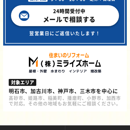
24時間受付中
メールで相談する
翌営業日にご返信いたします！
対象エリア
明石市、加古川市、神戸市、三木市を中心に
高砂市、姫路市、稲美町、播磨町、小野市、加西市
で対応。その他の地域もお気軽にご相談ください。