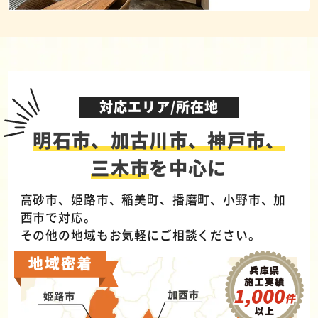
対応エリア/所在地
明石市、加古川市、神戸市、
三木市
を中心に
高砂市、姫路市、稲美町、播磨町、小野市、加
西市で対応。
その他の地域もお気軽にご相談ください。