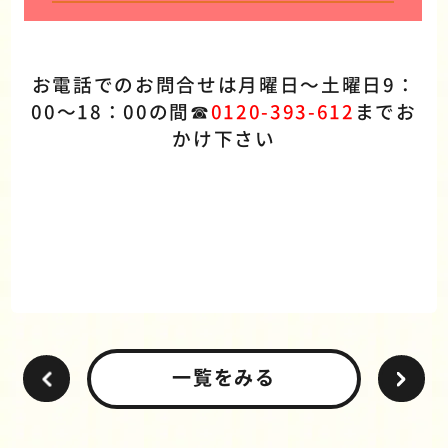
お電話でのお問合せは月曜日～土曜日9：
00～18：00の間☎
0120-393-612
までお
かけ下さい
一覧をみる