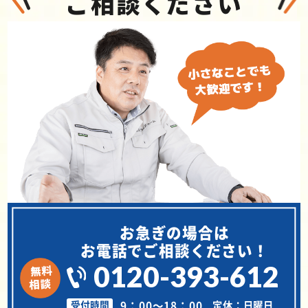
ご相談ください
お急ぎの場合は
お電話でご相談ください！
0120-393-612
9：00～18：00
定休：日曜日
受付時間