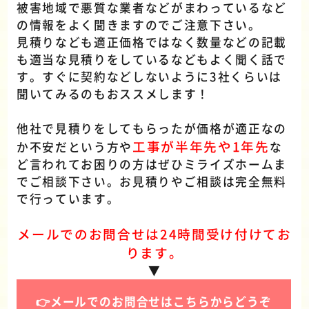
被害地域で悪質な業者などがまわっているなど
の情報をよく聞きますのでご注意下さい。
見積りなども適正価格ではなく数量などの記載
も適当な見積りをしているなどもよく聞く話で
す。すぐに契約などしないように3社くらいは
聞いてみるのもおススメします！
他社で見積りをしてもらったが価格が適正なの
工事が半年先や1年先
か不安だという方や
な
ど言われてお困りの方はぜひミライズホームま
でご相談下さい。お見積りやご相談は完全無料
で行っています。
メールでのお問合せは24時間受け付けてお
ります。
▼
👉メールでのお問合せはこちらからどうぞ