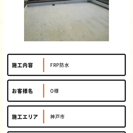
施工内容
FRP防水
お客様名
O様
施工エリア
神戸市