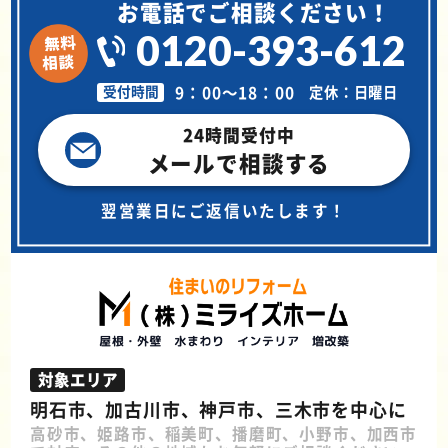
お電話でご相談ください！
0120-393-612
9：00～18：00
定休：日曜日
受付時間
24時間受付中
メールで相談する
翌営業日にご返信いたします！
対象エリア
明石市、加古川市、神戸市、三木市を中心に
高砂市、姫路市、稲美町、播磨町、小野市、加西市