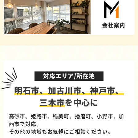
対応エリア/所在地
明石市、加古川市、神戸市、
三木市
を中心に
高砂市、姫路市、稲美町、播磨町、小野市、加
西市で対応。
その他の地域もお気軽にご相談ください。