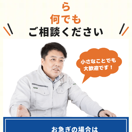
ら
何でも
ご相談ください
お急ぎの場合は