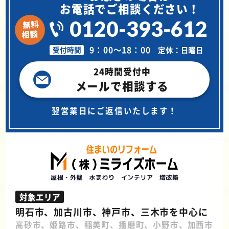
お電話でご相談ください！
0120-393-612
9：00～18：00
定休：日曜日
受付時間
24時間受付中
メールで相談する
翌営業日にご返信いたします！
対象エリア
明石市、加古川市、神戸市、三木市を中心に
高砂市、姫路市、稲美町、播磨町、小野市、加西市