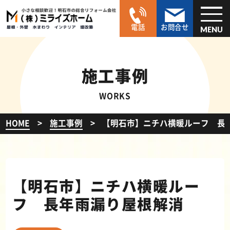
電話
お問合せ
MENU
施工事例
WORKS
HOME
施工事例
【明石市】ニチハ横暖ルーフ 長
【明石市】ニチハ横暖ルー
フ 長年雨漏り屋根解消