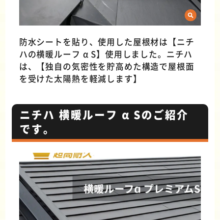
防水シートを貼り、使用した屋根材は【ニチ
ハの横暖ルーフ α S】使用しました。ニチハ
は、【独自の気密性を貯高めた構造で屋根面
を受けた太陽熱を軽減します】
ニチハ 横暖ルーフ α Sのご紹介
です。