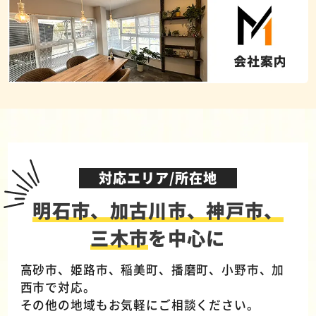
対応エリア/所在地
明石市、加古川市、神戸市、
三木市
を中心に
高砂市、姫路市、稲美町、播磨町、小野市、加
西市で対応。
その他の地域もお気軽にご相談ください。