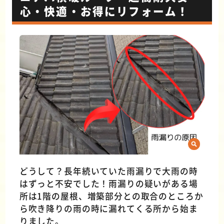
心・快適・お得にリフォーム！
どうして？長年続いていた雨漏りで大雨の時
はずっと不安でした！雨漏りの疑いがある場
所は1階の屋根、増築部分との取合のところか
ら吹き降りの雨の時に漏れてくる所から始ま
りました。