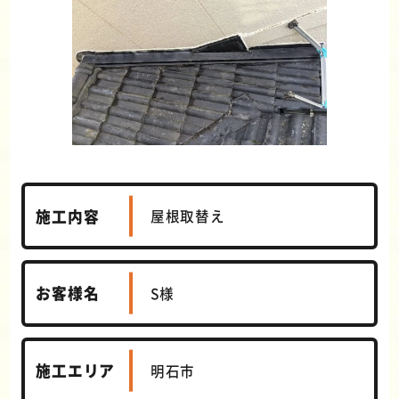
施工内容
屋根取替え
お客様名
S様
施工エリア
明石市