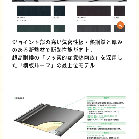
ジョイント部の高い気密性板・熱鋼鉄と厚み
のある断熱材で断熱性能が向上。
超高耐候の「フッ素的症意热网放」を深用し
た「横版ルーフ」の最上位モデル