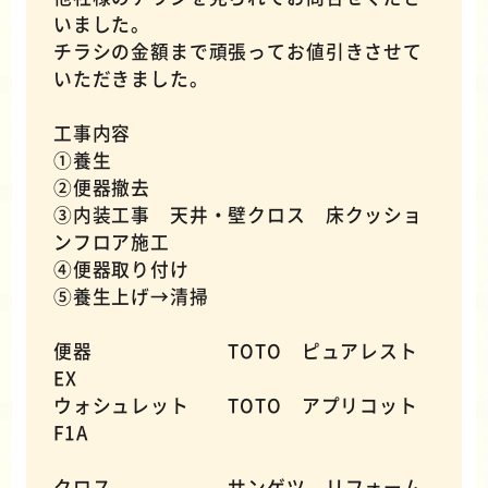
いました。
チラシの金額まで頑張ってお値引きさせて
いただきました。
工事内容
①養生
②便器撤去
③内装工事 天井・壁クロス 床クッショ
ンフロア施工
④便器取り付け
⑤養生上げ→清掃
便器 TOTO ピュアレスト
EX
ウォシュレット TOTO アプリコット
F1A
クロス サンゲツ リフォーム