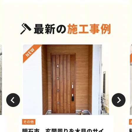
最新の
施工事例
その他
明石市 玄関周りを木目のサイ