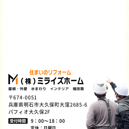
〒674-0051
兵庫県明石市大久保町大窪2685-6
パフィオ大久保2F
9：00～18：00
受付時間
定休：日曜日