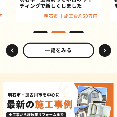
ディングで新しくしました
円
明石市
施工費約50万円
一覧をみる