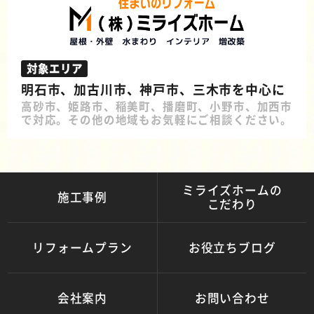
対象エリア
明石市、加古川市、神戸市、三木市を中心に
高砂市、姫路市、稲美町、播磨町、小野市、加西市
で対応。その他の地域もお気軽にご相談ください。
ミライズホームの
施工事例
こだわり
リフォームプラン
お役立ちブログ
会社案内
お問い合わせ