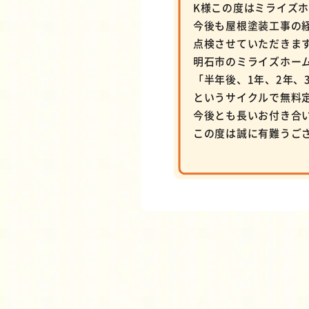
K様この度はミライズ
今後も屋根塗装工事の
点検させていただきま
明石市のミライズホー
「半年後、1年、2年、3
というサイクルで無料
今後とも長いお付き合
この度は誠に有難うご