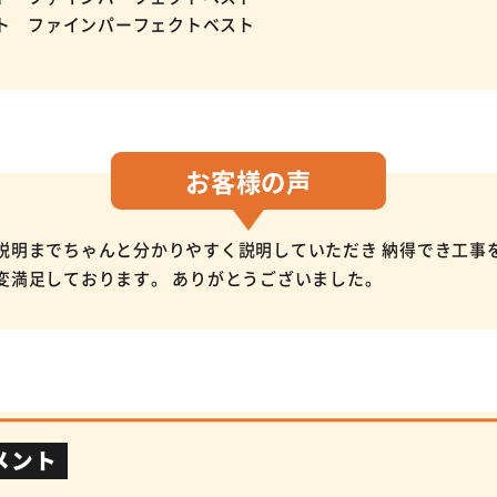
ト ファインパーフェクトベスト
お客様の
声
説明までちゃんと分かりやすく説明していただき 納得でき工事を
変満足しております。 ありがとうございました。
メント