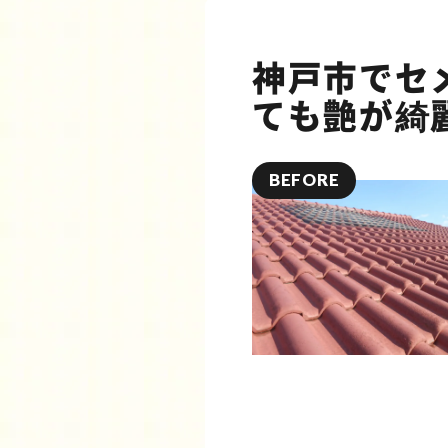
神戸市でセ
ても艶が綺