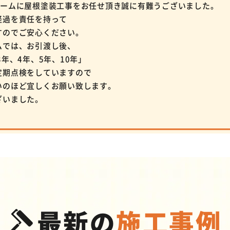
ホームに屋根塗装工事をお任せ頂き誠に有難うございました。
経過を責任を持って
すのでご安心ください。
ムでは、お引渡し後、
年、4年、5年、10年」
定期点検をしていますので
いのほど宜しくお願い致します。
ざいました。
最新の
施工事例