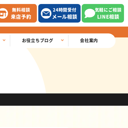
無料相談
24時間受付
気軽にご相談
来店予約
メール相談
LINE相談
お役立ちブログ
会社案内