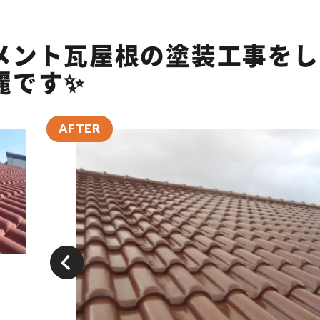
メント瓦屋根の塗装工事をし
麗です✨