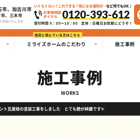
いくらぐらい？これできる？気になる場所が…
など何でもOK♪
石市、加古川市
0120-393-612
戸市、三木市
り対応いたします。
受付時間 9：00～18：00
定休：日曜日お気軽にどうぞ！
ミライズホームのこだわり
施工事例
施工事例
WORKS
メント瓦屋根の塗装工事をしました とても艶が綺麗です✨