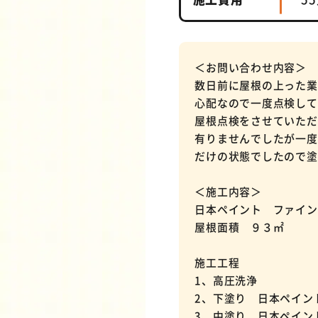
＜お問い合わせ内容＞
数日前に屋根の上った業
心配なので一度点検して
屋根点検をさせていただ
有りませんでしたが一度
だけの状態でしたので塗
＜施工内容＞
日本ペイント ファイン
屋根面積 ９３㎡
施工工程
1、高圧洗浄
2、下塗り 日本ペイン
3、中塗り 日本ペイ