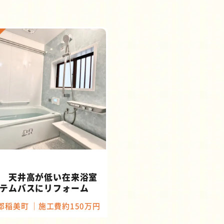
 天井高が低い在来浴室
テムバスにリフォーム
郡稲美町
施工費約150万円