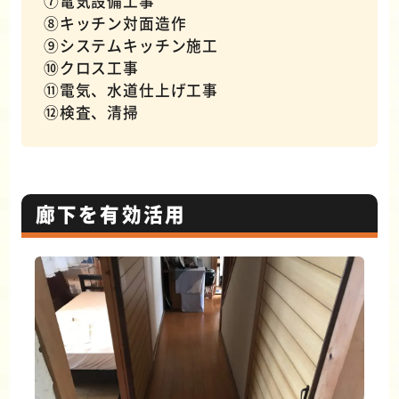
⑦電気設備工事
⑧キッチン対面造作
⑨システムキッチン施工
⑩クロス工事
⑪電気、水道仕上げ工事
⑫検査、清掃
廊下を有効活用