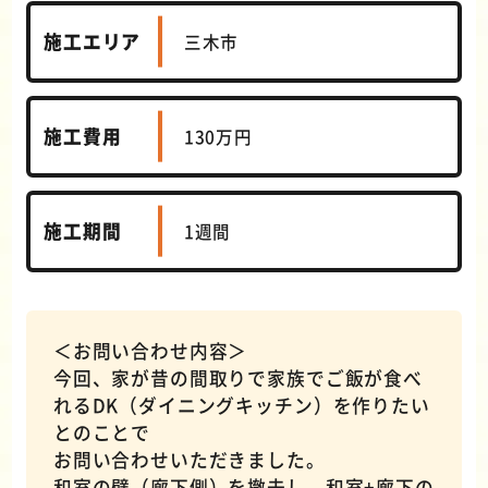
施工エリア
三木市
施工費用
130万円
施工期間
1週間
＜お問い合わせ内容＞
今回、家が昔の間取りで家族でご飯が食べ
れるDK（ダイニングキッチン）を作りたい
とのことで
お問い合わせいただきました。
和室の壁（廊下側）を撤去し、和室+廊下の