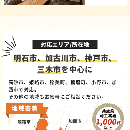
対応エリア/所在地
明石市、加古川市、神戸市、
三木市
を中心に
高砂市、姫路市、稲美町、播磨町、小野市、加
西市で対応。
その他の地域もお気軽にご相談ください。