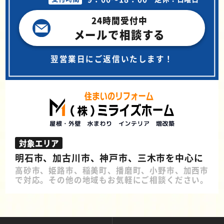
24時間受付中
メールで相談する
翌営業日にご返信いたします！
対象エリア
明石市、加古川市、神戸市、三木市を中心に
高砂市、姫路市、稲美町、播磨町、小野市、加西市
で対応。その他の地域もお気軽にご相談ください。