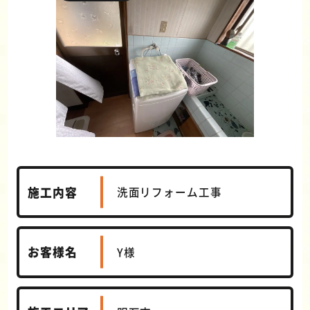
施工内容
洗面リフォーム工事
お客様名
Y様