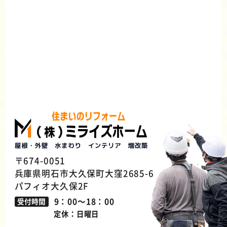
〒674-0051
兵庫県明石市大久保町大窪2685-6
パフィオ大久保2F
9：00～18：00
受付時間
定休：日曜日