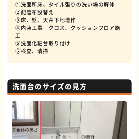
①洗面所床、タイル張りの洗い場の解体
②配管布設替え
③床、壁、天井下地造作
④内装工事 クロス、クッションフロア施
工
⑤洗面化粧台取り付け
⑥検査、清掃
洗面台のサイズの見方