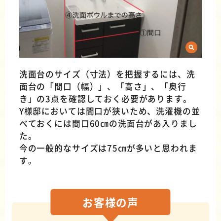
洗面台のサイズ（寸法）を把握するには、洗
面台の「間口（幅）」、「高さ」、「奥行
き」の3点を確認しておく必要があります。
Y様邸においては間口が狭いため、洗濯機の並
べておくには間口60㎝の洗面台があ入りまし
た。
今の一般的なサイズは75㎝が多いと思われま
す。
お客様の
声