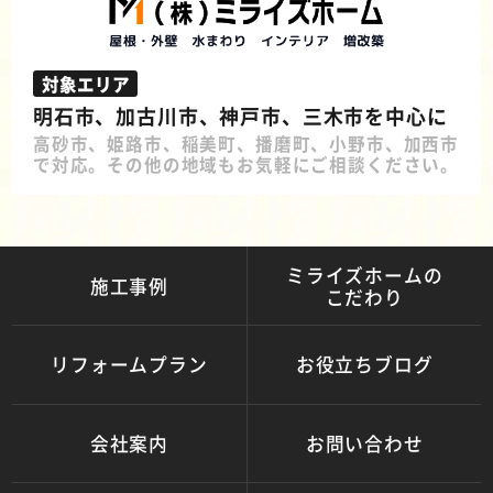
対象エリア
明石市、加古川市、神戸市、三木市を中心に
高砂市、姫路市、稲美町、播磨町、小野市、加西市
で対応。その他の地域もお気軽にご相談ください。
ミライズホームの
施工事例
こだわり
リフォームプラン
お役立ちブログ
会社案内
お問い合わせ