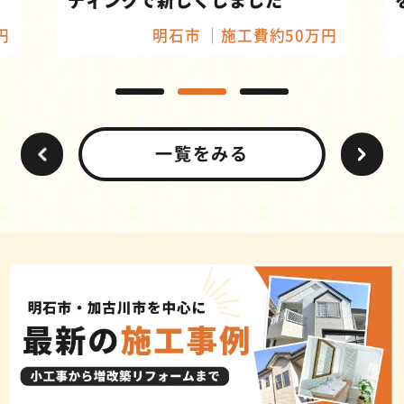
円
明石市
施工費約50万円
一覧をみる