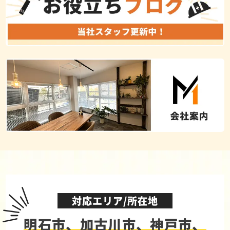
対応エリア/所在地
明石市、加古川市、神戸市、