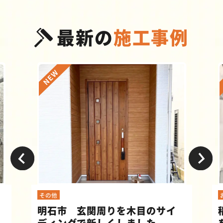
最新の
施工事例
その他
明石市 玄関周りを木目のサイ
ディングで新しくしました