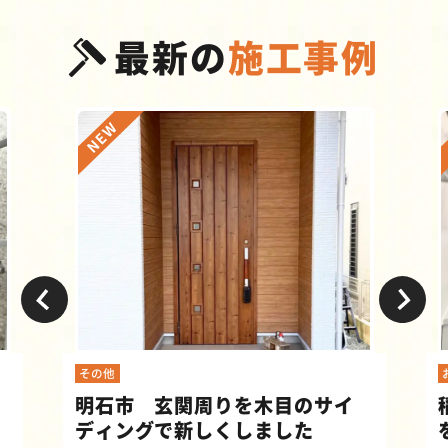
最新の
施工事例
その他
明石市 玄関周りを木目のサイ
ディングで新しくしました