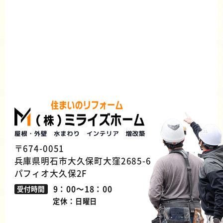
〒674-0051
兵庫県明石市大久保町大窪2685-6
パフィオ大久保2F
9：00～18：00
受付時間
定休：日曜日