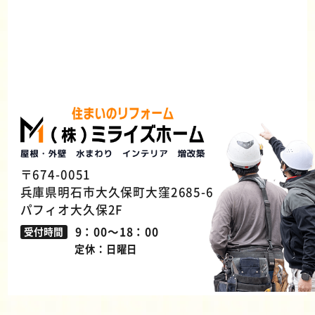
〒674-0051
兵庫県明石市大久保町大窪2685-6
パフィオ大久保2F
9：00～18：00
受付時間
定休：日曜日