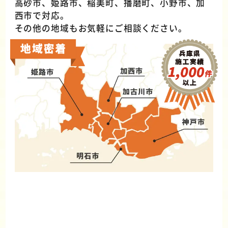
高砂市、姫路市、稲美町、播磨町、小野市、加
西市で対応。
その他の地域もお気軽にご相談ください。