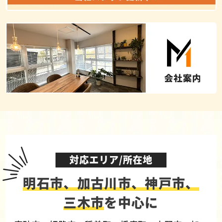
対応エリア/所在地
明石市、加古川市、神戸市、
三木市
を中心に