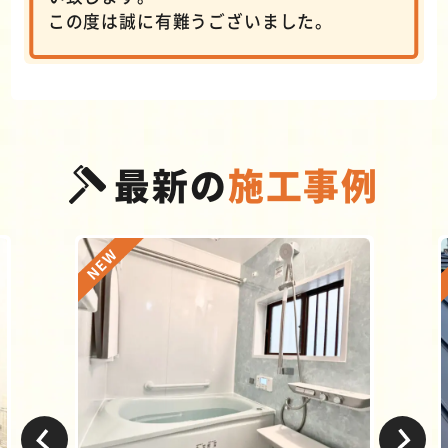
この度は誠に有難うございました。
最新の
施工事例