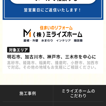
翌営業日にご返信いたします！
対象エリア
明石市、加古川市、神戸市、三木市を中心に
高砂市、姫路市、稲美町、播磨町、小野市、加西市
で対応。その他の地域もお気軽にご相談ください。
ミライズホームの
施工事例
こだわり