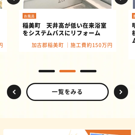
お風呂
稲美町 天井高が低い在来浴室
をシステムバスにリフォーム
円
加古郡稲美町
施工費約150万円
一覧をみる