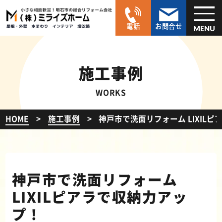
電話
お問合せ
MENU
施工事例
WORKS
HOME
施工事例
神戸市で洗面リフォーム LIXIL
神戸市で洗面リフォーム
LIXILピアラで収納力アッ
プ！