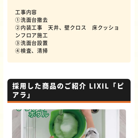
工事内容
①洗面台撤去
②内装工事 天井、壁クロス 床クッショ
ンフロア施工
③洗面台設置
④検査、清掃
採用した商品のご紹介 LIXIL「ピ
アラ」