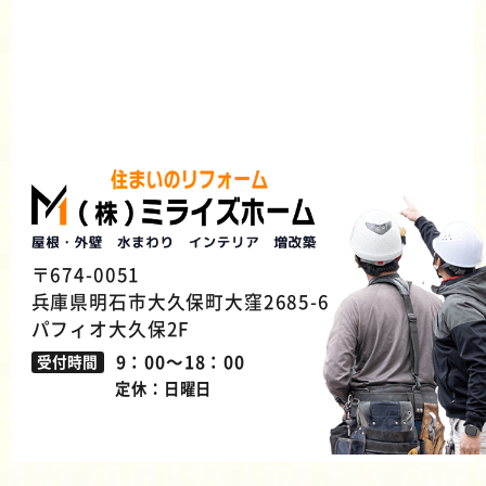
〒674-0051
兵庫県明石市大久保町大窪2685-6
パフィオ大久保2F
9：00～18：00
受付時間
定休：日曜日