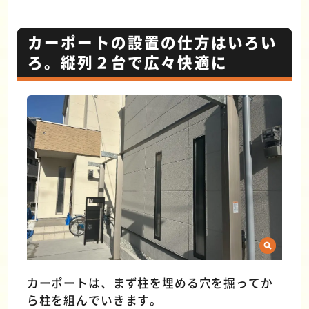
カーポートの設置の仕方はいろい
ろ。縦列２台で広々快適に
カーポートは、まず柱を埋める穴を掘ってか
ら柱を組んでいきます。