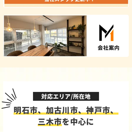
対応エリア/所在地
明石市、加古川市、神戸市、
三木市
を中心に