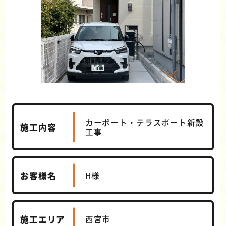
カーポート・テラスポート新設
施工内容
工事
お客様名
H様
施工エリア
西宮市