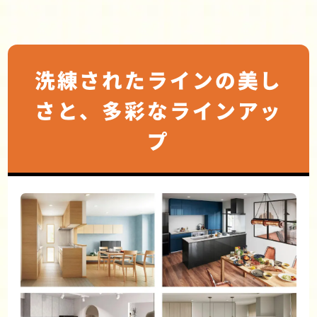
洗練されたラインの美し
さと、多彩なラインアッ
プ