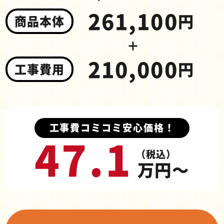
261,100
円
商品本体
＋
210,000
円
工事費用
工事費コミコミ安心価格！
47.1
（税込）
万円～