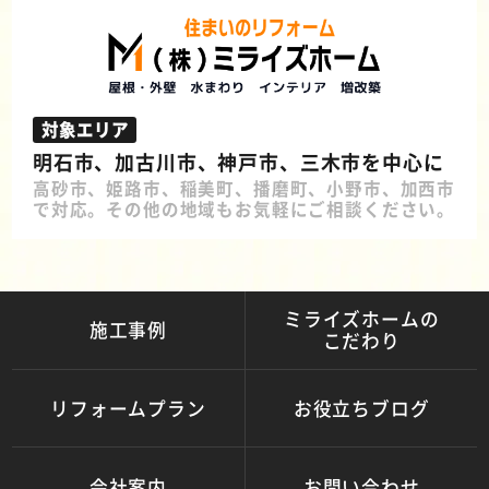
対象エリア
明石市、加古川市、神戸市、三木市を中心に
高砂市、姫路市、稲美町、播磨町、小野市、加西市
で対応。その他の地域もお気軽にご相談ください。
ミライズホームの
施工事例
こだわり
リフォームプラン
お役立ちブログ
会社案内
お問い合わせ