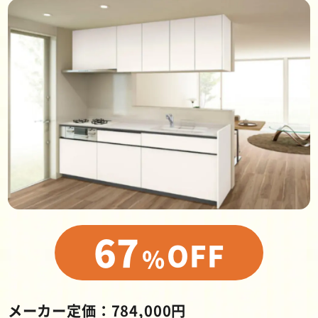
67
OFF
％
メーカー定価：784,000円