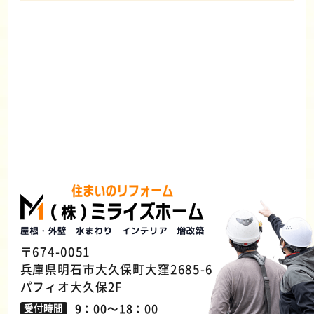
〒674-0051
兵庫県明石市大久保町大窪2685-6
パフィオ大久保2F
9：00～18：00
受付時間