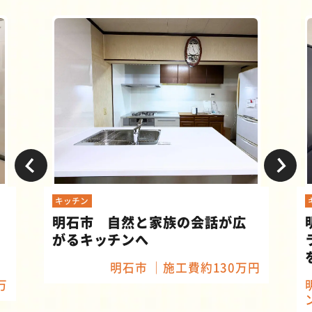
キッチン
明石市 自然と家族の会話が広
がるキッチンへ
明石市
施工費約130万円
万