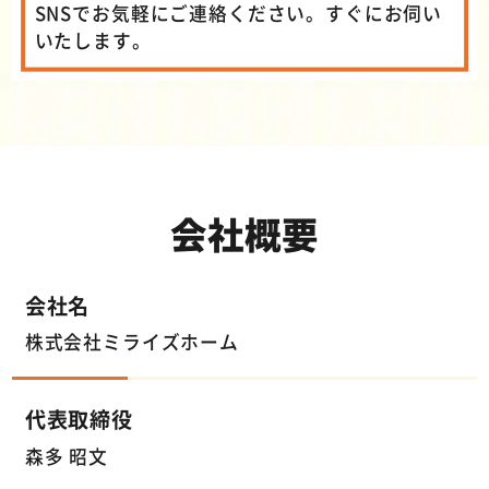
SNSでお気軽にご連絡ください。すぐにお伺い
いたします。
会社
概要
会社名
株式会社ミライズホーム
代表取締役
森多 昭文