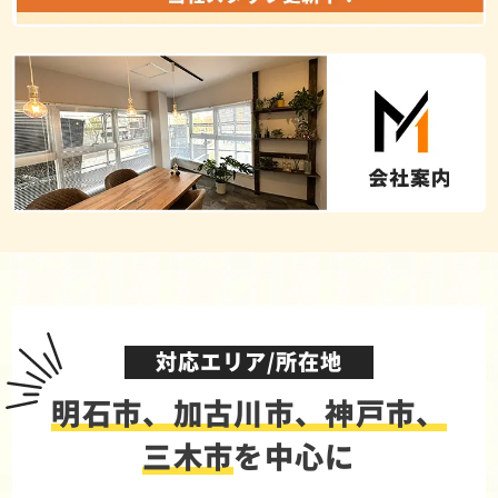
対応エリア/所在地
明石市、加古川市、神戸市、
三木市
を中心に