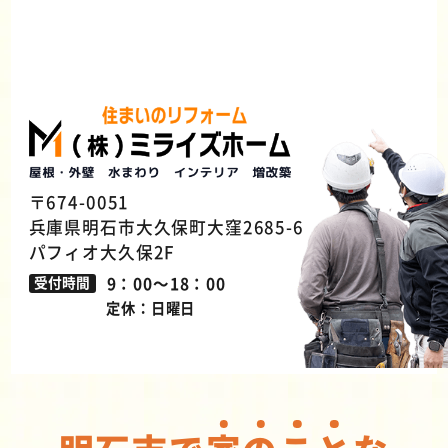
〒674-0051
兵庫県明石市大久保町大窪2685-6
パフィオ大久保2F
9：00～18：00
受付時間
定休：日曜日