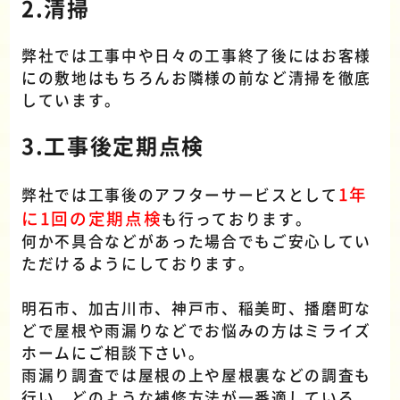
2.清掃
弊社では工事中や日々の工事終了後にはお客様
にの敷地はもちろんお隣様の前など清掃を徹底
しています。
3.工事後定期点検
1年
弊社では工事後のアフターサービスとして
に1回の定期点検
も行っております。
何か不具合などがあった場合でもご安心してい
ただけるようにしております。
明石市、加古川市、神戸市、稲美町、播磨町な
どで屋根や雨漏りなどでお悩みの方はミライズ
ホームにご相談下さい。
雨漏り調査では屋根の上や屋根裏などの調査も
行い、どのような補修方法が一番適している