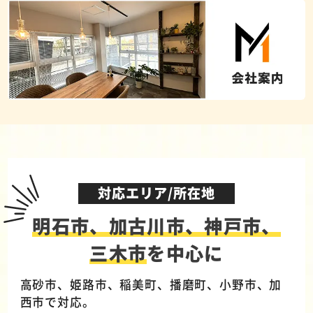
対応エリア/所在地
明石市、加古川市、神戸市、
三木市
を中心に
高砂市、姫路市、稲美町、播磨町、小野市、加
西市で対応。