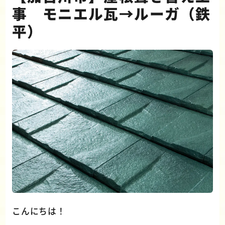
事 モニエル瓦→ルーガ（鉄
平）
こんにちは！