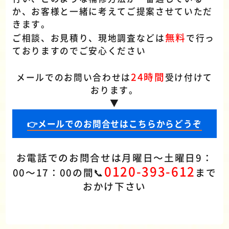
か、お客様と一緒に考えてご提案させていただ
きます。
無料
ご相談、お見積り、現地調査などは
で行っ
ておりますのでご安心ください
24時間
メールでのお問い合わせは
受け付けて
おります。
▼
👉メールでのお問合せはこちらからどうぞ
お電話でのお問合せは月曜日～土曜日9：
0120-393-612
00～17：00の間📞
まで
おかけ下さい